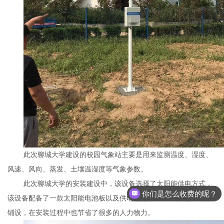
此次聊城大学建设的校园气象站主要是用来监测温度、湿度、
风速、风向、蒸发、土壤温湿度等气象参数。
此次聊城大学的安装建设中，该设备选择了太阳能供电方式，
你们是怎么收费的呢？
该设备配备了一款太阳能电池板以及供电电池，节省了供电线路的
铺设，在安装过程中也节省了很多的人力物力。