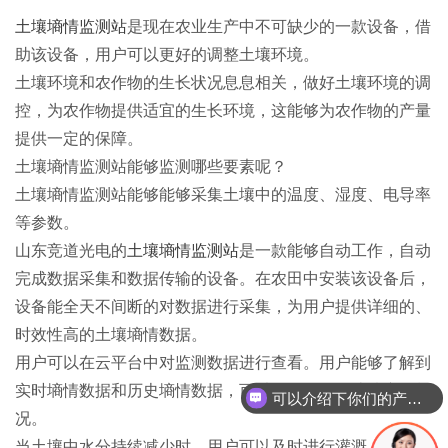
土壤墒情监测站
是现在农业生产中不可缺少的一款设备，借
助该设备，用户可以更好的调整土壤环境。
土壤环境和农作物的生长状况息息相关，做好土壤环境的调
控，为农作物提供适宜的生长环境，这能够为农作物的产量
提供一定的保障。
土壤墒情监测站能够监测哪些要素呢？
土壤墒情监测站能够能够采集土壤中的温度、湿度、电导率
等参数。
山东竞道光电的
土壤墒情监测站
是一款能够自动工作，自动
完成数据采集和数据传输的设备。在农田中安装该设备后，
设备能全天不间断的对数据进行采集，为用户提供详细的、
时效性高的土壤墒情数据。
用户可以在云平台中对监测数据进行查看。用户能够了解到
实时墒情数据和历史墒情数据，可以了解到农田墒情变化状
可以介绍下你们的产品么？
况。
当土壤中水分持续减少时，用户可以及时进行灌溉。除此之