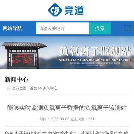
网站导航
新闻中心
当前位置：
首页
>>
新闻中心
能够实时监测负氧离子数据的负氧离子监测站
时间：2026-08-06 点击次数：271
负氧离子被称为空气中的
“维生素”，其可以作为衡量空气质