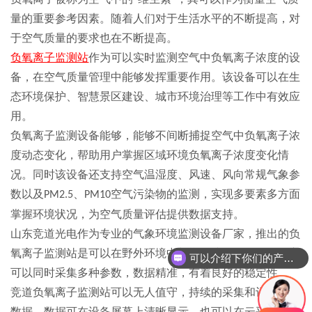
量的重要参考因素。随着人们对于生活水平的不断提高，对
于空气质量的要求也在不断提高。
负氧离子监测站
作为可以实时监测空气中负氧离子浓度的设
备，在空气质量管理中能够发挥重要作用。该设备可以在生
态环境保护、智慧景区建设、城市环境治理等工作中有效应
用。
负氧离子监测设备能够，能够
不间断捕捉空气中负氧离子浓
度动态变化，帮助用户掌握区域环境负氧离子浓度变化情
况。同时该设备还支持空气温湿度、风速、风向常规气象参
数以及
、
空气污染物的监测，实现多要素多方面
PM2.5
PM10
掌握环境状况，为空气质量评估提供数据支持。
山东竞道光电作为专业的气象环境监测设备厂家，推出的负
氧离子监测站是可以在野外环境中长期在线监测的设备，它
可以介绍下你们的产品么？
可以同时采集多种参数，数据精准，有着良好的稳定性。
竞道负氧离子监测站可以无人值守，持续的采集和记录监测
数据，数据可在设备屏幕上清晰显示，也可以在云平台中查