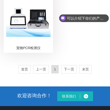
可以介绍下你们的产品么？
宠物PCR检测仪
首页
上一页
1
下一页
末页
欢迎咨询合作！
联系我们