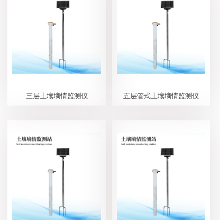
三层土壤墒情监测仪
五层管式土壤墒情监测仪