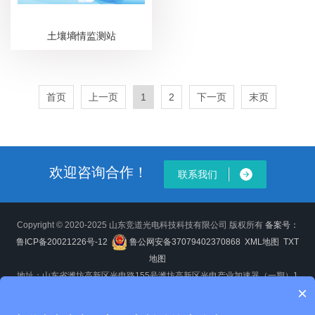
土壤墒情监测站
首页
上一页
1
2
下一页
末页
欢迎咨询合作！
联系我们
Copyright © 2020-2025 山东竞道光电科技科技有限公司 版权所有
备案号：
鲁ICP备20021226号-12
鲁公网安备37079402370868
XML地图
TXT
地图
地址：山东省潍坊高新区光电路155号潍坊高新区光电产业加速器（一期）1
×
号楼