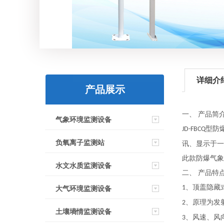
详细介
产品展示
一、 产品简
气象环境监测设备
型防
JD-FBCQ
负氧离子监测站
讯、显示于一
此款防爆气象
水文水质监测设备
二、 产品特
、顶盖隐藏
1
大气环境监测设备
、原理为发
2
土壤墒情监测设备
、风速、风
3