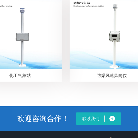
化工气象站
防爆风速风向仪
欢迎咨询合作！
联系我们