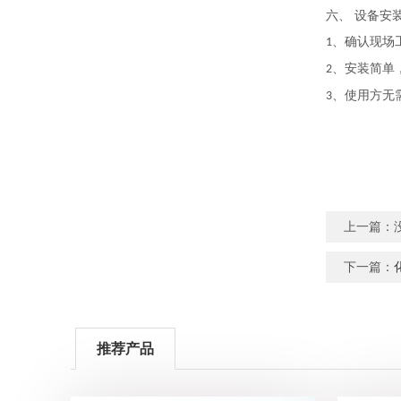
六、 设备安
、确认现场
1
、安装简单
2
、使用方无
3
上一篇：
下一篇：
推荐产品