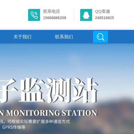
联系电话
QQ客服
15666886209
249516825
关于我们
联系我们