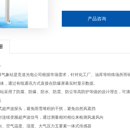
产品咨询
绍
介
爆气象站是竞道光电公司根据市场需求，针对化工厂、油库等特殊场所而
体，通过有线通讯方式直接在防爆屏幕实时显示数据。
站采用了防腐、防爆、防水、防震、防尘等高防护等级的设计理念，可满
点
式超声波探头，避免雨雪堆积的干扰，避免自然风遮挡
射连续变频超声波信号，通过测量相对相位来检测风速风向
向、空气温度、湿度、大气压力五要素一体式传感器