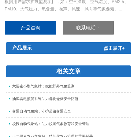
根据用户需求扩展监测项目，如：空气温度、空气湿度、PM2.5、
PM10、大气压力、氧含量、噪声、风速、风向等气象要素。...
产品咨询
联系电话：
15666886209
产品展示
点击展开+
相关文章
六要素小型气象站：赋能野外气象监测
油库雷电预警系统助力危化仓储安全防范
交通自动气象站：守护道路交通安全
校园自动气象站：助力校园气象教育和安全管理
十二要素农业气象站：精细化农业管理的重要帮手