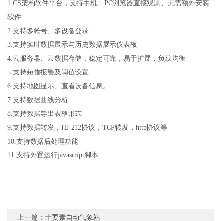
1.CS
架构软件平台，支持手机、
PC
浏览器直接观测、无需额外安装
软件
2.
支持多帐号、多设备登录
3.
支持实时数据展示与历史数据展示仪表板
4.
云服务器、云数据存储，稳定可靠，易于扩展，负载均衡
5.
支持短信报警及阈值设置
6.
支持地图显示、查看设备信息。
7.
支持数据曲线分析
8.
支持数据导出表格形式
9.
支持数据转发，
HJ-212
协议，
TCP
转发，
http
协议等
10.
支持数据后处理功能
11.
支持外置运行
javascript
脚本
上一篇：
十要素自动气象站