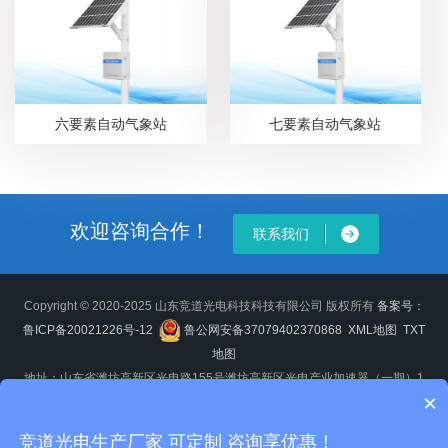
六要素自动气象站
七要素自动气象站
欢迎咨询合作！
联系我们
Copyright © 2020-2025 山东竞道光电科技科技有限公司 版权所有
备案号：
鲁ICP备20021226号-12
鲁公网安备37079402370868
XML地图
TXT
地图
地址：山东省潍坊高新区光电路155号潍坊高新区光电产业加速器（一期）1
×
号楼
竞道光电生产厂家 可定制 咨询享优惠！