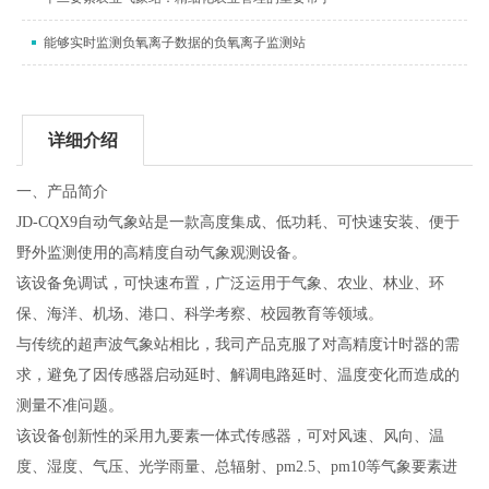
能够实时监测负氧离子数据的负氧离子监测站
详细介绍
一、产品简介
JD-CQX9
自动气象站是一款高度集成、低功耗、可快速安装、便于
野外监测使用的高精度自动气象观测设备。
该设备免调试，可快速布置，广泛运用于气象、农业、林业、环
保、海洋、机场、港口、科学考察、校园教育等领域。
与传统的超声波气象站相比，我司产品克服了对高精度计时器的需
求，避免了因传感器启动延时、解调电路延时、温度变化而造成的
测量不准问题。
该设备创新性的采用九要素一体式传感器，可对风速、风向、温
度、湿度、气压、光学雨量、总辐射、
pm2.5
、
pm10
等气象要素进