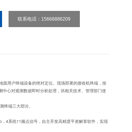
联系电话：15666886209
现地面用户终端设备的绝对定位。现场部署的接收机终端，按
监测中心对观测数据即时分析处理，供相关技术、管理部门使
测终端三大部分。
 E1/E5a/E5b，4系统11频点信号，自主开发高精度平差解算软件，实现