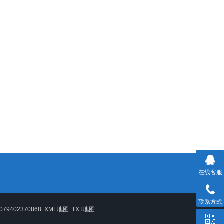
在线客服
联系方式
9402370868
XML地图
TXT地图