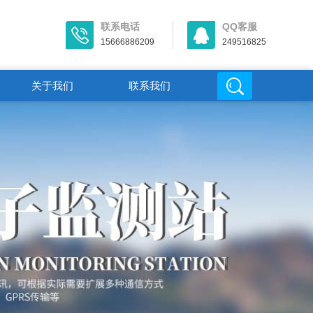
联系电话
QQ客服
15666886209
249516825
关于我们
联系我们