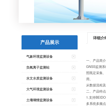
详细介
产品展示
气象环境监测设备
一、产品简介
GNSS监测
负氧离子监测站
照既定采集、
水文水质监测设备
用。
从数据流程及
大气环境监测设备
二、产品特点
1.支持BEID
土壤墒情监测设备
多系统多频点