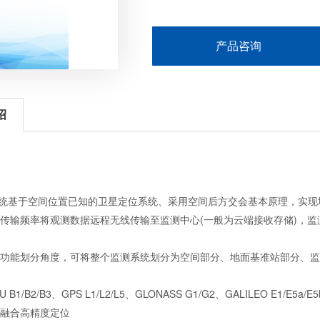
产品咨询
绍
系统基于空间位置已知的卫星定位系统、采用空间后方交会基本原理，实
传输频率将观测数据远程无线传输至监测中心(一般为云端接收存储)，
功能划分角度，可将整个监测系统划分为空间部分、地面基准站部分、监
OU B1/B2/B3、GPS L1/L2/L5、GLONASS G1/G2、GALILEO
融合高精度定位