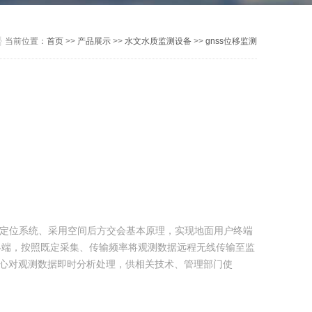
当前位置：
首页
>>
产品展示
>>
水文水质监测设备
>>
gnss位移监测
星定位系统、采用空间后方交会基本原理，实现地面用户终端
终端，按照既定采集、传输频率将观测数据远程无线传输至监
中心对观测数据即时分析处理，供相关技术、管理部门使