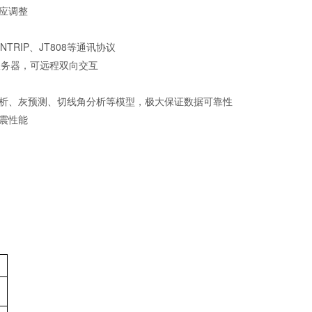
应调整
NTRIP、JT808等通讯协议
服务器，可远程双向交互
分析、灰预测、切线角分析等模型，极大保证数据可靠性
震性能