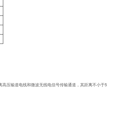
远离高压输道电线和微波无线电信号传输通道，其距离不小于5