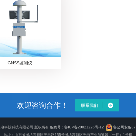
GNSS监测仪
欢迎咨询合作！
联系我们
山东竞道光电科技科技有限公司 版权所有
备案号：鲁ICP备20021226号-12
鲁公网安备3707
地址：山东省潍坊高新区光电路155号潍坊高新区光电产业加速器（一期）1号楼