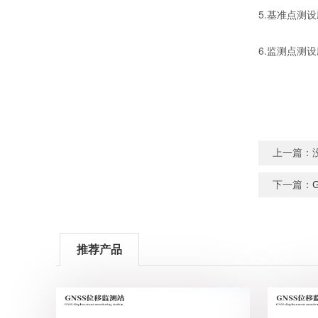
5.基准点测
6.监测点测
上一篇：
下一篇：
推荐产品