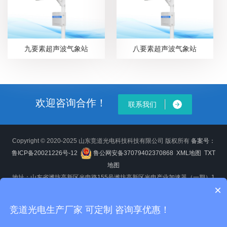
九要素超声波气象站
八要素超声波气象站
欢迎咨询合作！
联系我们
Copyright © 2020-2025 山东竞道光电科技科技有限公司 版权所有
备案号：
鲁ICP备20021226号-12
鲁公网安备37079402370868
XML地图
TXT
地图
地址：山东省潍坊高新区光电路155号潍坊高新区光电产业加速器（一期）1
×
号楼
竞道光电生产厂家 可定制 咨询享优惠！