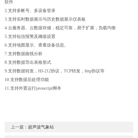
软件
2.
支持多帐号、多设备登录
3.
支持实时数据展示与历史数据展示仪表板
4.
云服务器、云数据存储，稳定可靠，易于扩展，负载均衡
5.
支持短信报警及阈值设置
6.
支持地图显示、查看设备信息。
7.
支持数据曲线分析
8.
支持数据导出表格形式
9.
支持数据转发，
HJ-212
协议，
TCP
转发，
http
协议等
10.
支持数据后处理功能
11.
支持外置运行
javascript
脚本
上一篇：
超声波气象站