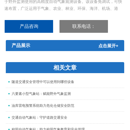
于野外监测使用的高精度自动气象观测设备。该设备免调试，可快
速布置，广泛运用于气象、农业、林业、环保、海洋、机场、港
口、科学考察、校园教育等领域。...
产品咨询
联系电话：
15666886209
产品展示
点击展开+
相关文章
隧道交通安全管理中可以使用到哪些设备
六要素小型气象站：赋能野外气象监测
油库雷电预警系统助力危化仓储安全防范
交通自动气象站：守护道路交通安全
校园自动气象站：助力校园气象教育和安全管理