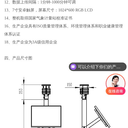
12
、数据上传间隔：
1分钟-1000分钟
可调
13
、
7
寸安卓触屏，屏幕尺寸：
1024*600 RGB LCD
14
、整机取得国家气象计量站校准证书
16
、生产企业具有
ISO
质量管理体系、环境管理体系和职业健康管理
体系认证
18
、生产企业为
3A
级信用企业
四、产品尺寸图
可以介绍下你们的产品么？