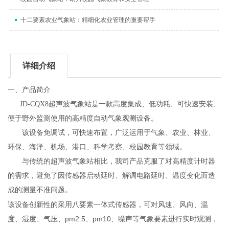
十二要素农业气象站：精细化农业管理的重要帮手
详细介绍
一、产品简介
JD-CQX8
超声波气象站是一款高度集成、低功耗、可快速安装、
便于野外监测使用的高精度自动气象观测设备。
该设备免调试，可快速布置，广泛运用于气象、农业、林业、
环保、海洋、机场、港口、科学考察、校园教育等领域。
与传统的超声波气象站相比，我司产品克服了对高精度计时器
的需求，避免了因传感器启动延时、解调电路延时、温度变化而造
成的测量不准问题。
该设备创新性的采用八要素一体式传感器，可对风速、风向、温
度、湿度、气压、
pm2.5
、
pm10
、噪声等气象要素进行实时观测，