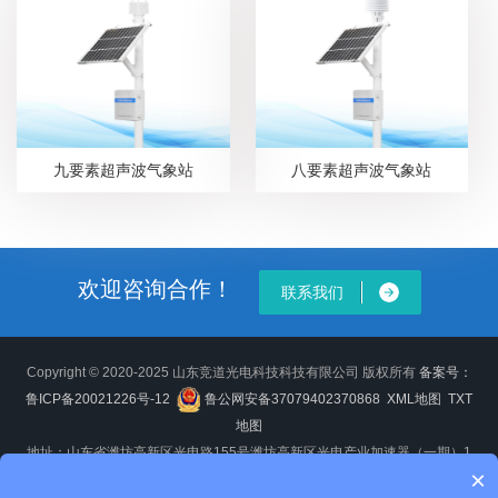
九要素超声波气象站
八要素超声波气象站
欢迎咨询合作！
联系我们
Copyright © 2020-2025 山东竞道光电科技科技有限公司 版权所有
备案号：
鲁ICP备20021226号-12
鲁公网安备37079402370868
XML地图
TXT
地图
地址：山东省潍坊高新区光电路155号潍坊高新区光电产业加速器（一期）1
×
号楼