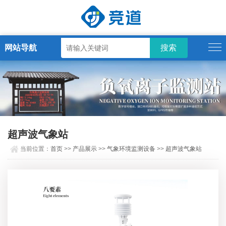
网站导航
超声波气象站
当前位置：
首页
>>
产品展示
>>
气象环境监测设备
>>
超声波气象站